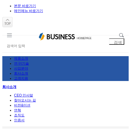
본문 바로가기
메인메뉴 바로가기
제품소개
연구/기술
사업분야
회사소개
고객지원
회사소개
CEO 인사말
찾아오시는 길
비전&미션
연혁
조직도
인증서