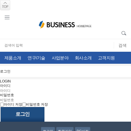
제품소개
연구/기술
사업분야
회사소개
고객지원
로그인
LOGIN
아이디
비밀번호
아이디 저장
비밀번호 저장