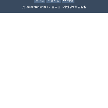
로그인
회원가입
PC버전
(c) lactokorea.com
l
이용약관
l
개인정보취급방침